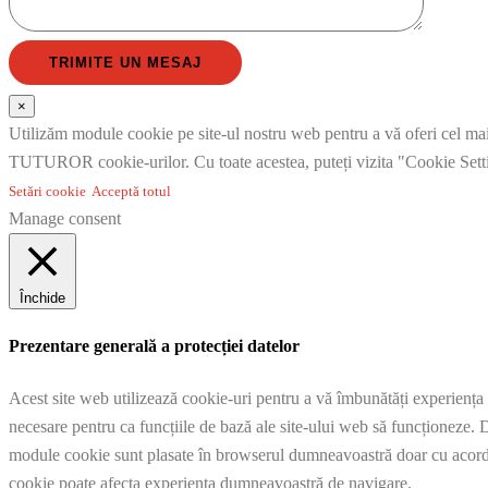
×
Utilizăm module cookie pe site-ul nostru web pentru a vă oferi cel mai r
TUTUROR cookie-urilor. Cu toate acestea, puteți vizita "Cookie Setti
Setări cookie
Acceptă totul
Manage consent
Închide
Prezentare generală a protecției datelor
Acest site web utilizează cookie-uri pentru a vă îmbunătăți experiența 
necesare pentru ca funcțiile de bază ale site-ului web să funcționeze. D
module cookie sunt plasate în browserul dumneavoastră doar cu acordu
cookie poate afecta experiența dumneavoastră de navigare.