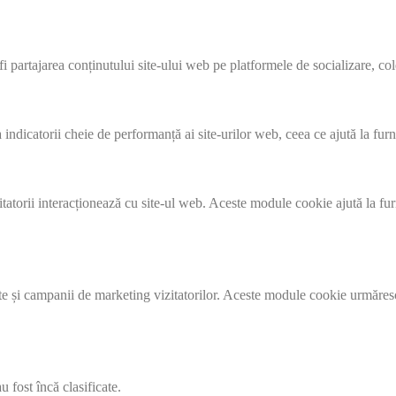
 partajarea conținutului site-ului web pe platformele de socializare, colec
a indicatorii cheie de performanță ai site-urilor web, ceea ce ajută la fur
zitatorii interacționează cu site-ul web. Aceste module cookie ajută la f
te și campanii de marketing vizitatorilor. Aceste module cookie urmăresc v
u fost încă clasificate.