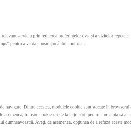
elevant serviciu prin reținerea preferințelor dvs. și a vizitelor repetate.
ngs" pentru a vă da consimțământul controlat.
de navigare. Dintre acestea, modulele cookie sunt stocate în browserul d
e asemenea, folosim cookie-uri de la terțe părți pentru a ne ajuta să ana
l dumneavoastră. Aveți, de asemenea, opțiunea de a refuza aceste modu