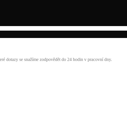
eré dotazy se snažíme zodpovědět do 24 hodin v pracovní dny.