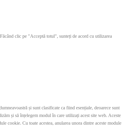
 Făcând clic pe "Acceptă totul", sunteți de acord cu utilizarea
umneavoastră și sunt clasificate ca fiind esențiale, deoarece sunt
lizăm și să înțelegem modul în care utilizați acest site web. Aceste
le cookie. Cu toate acestea, anularea unora dintre aceste module