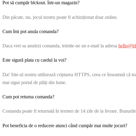
Pot să cumpăr blckout. într-un magazin?
Din păcate, nu, jocul nostru poate fi achiziționat doar online.
Cum îmi pot anula comanda?
Daca vrei sa anulezi comanda, trimite-ne un e-mail la adresa
hello@bl
Este sigură plata cu cardul la voi?
Da! Site-ul nostru utilizează criptarea HTTPS, ceea ce înseamnă că toate
mai sigur portal de plăți din lume.
Cum pot returna comanda?
Comanda poate fi returnată în termen de 14 zile de la livrare. Bunurile li
Pot beneficia de o reducere atunci când cumpăr mai multe jocuri?