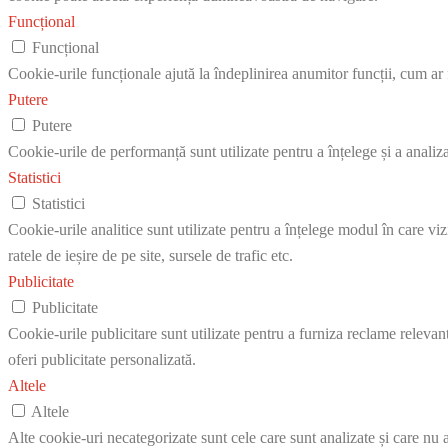
Funcțional
Funcțional
Cookie-urile funcționale ajută la îndeplinirea anumitor funcții, cum ar fi
Putere
Putere
Cookie-urile de performanță sunt utilizate pentru a înțelege și a analiz
Statistici
Statistici
Cookie-urile analitice sunt utilizate pentru a înțelege modul în care vi
ratele de ieșire de pe site, sursele de trafic etc.
Publicitate
Publicitate
Cookie-urile publicitare sunt utilizate pentru a furniza reclame relevan
oferi publicitate personalizată.
Altele
Altele
Alte cookie-uri necategorizate sunt cele care sunt analizate și care nu a