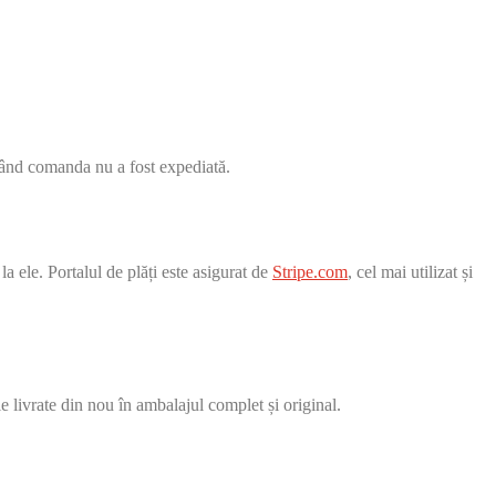
 când comanda nu a fost expediată.
a ele. Portalul de plăți este asigurat de
Stripe.com
, cel mai utilizat și
fie livrate din nou în ambalajul complet și original.