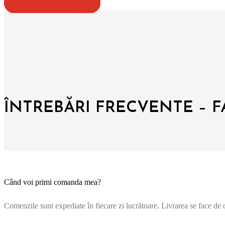
CUMPĂRĂ ACUM
ÎNTREBĂRI FRECVENTE – 
Când voi primi comanda mea?
Comenzile sunt expediate în fiecare zi lucrătoare. Livrarea se face de o