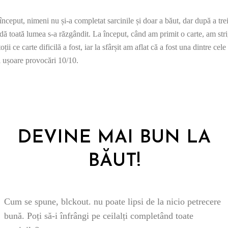
început, nimeni nu și-a completat sarcinile și doar a băut, dar după a tre
dă toată lumea s-a răzgândit. La început, când am primit o carte, am stri
toții ce carte dificilă a fost, iar la sfârșit am aflat că a fost una dintre cele
 ușoare provocări 10/10.
DEVINE MAI BUN LA
BĂUT!
Cum se spune, blckout. nu poate lipsi de la nicio petrecere
bună. Poți să-i înfrângi pe ceilalți completând toate