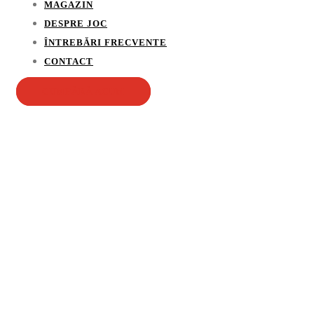
MAGAZIN
DESPRE JOC
ÎNTREBĂRI FRECVENTE
CONTACT
CUMPĂRĂ ACUM