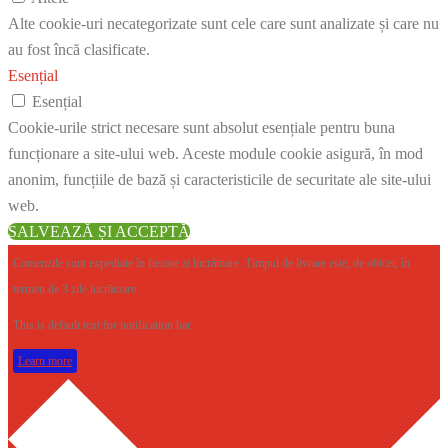
Alte cookie-uri necategorizate sunt cele care sunt analizate și care nu
au fost încă clasificate.
Esențial
Esențial
Cookie-urile strict necesare sunt absolut esențiale pentru buna
funcționare a site-ului web. Aceste module cookie asigură, în mod
anonim, funcțiile de bază și caracteristicile de securitate ale site-ului
web.
SALVEAZĂ ȘI ACCEPTĂ
Comenzile sunt expediate în fiecare zi lucrătoare. Timpul de livrare este, de obicei, în
termen de 3 zile lucrătoare.
This is default text for notification bar
Learn more