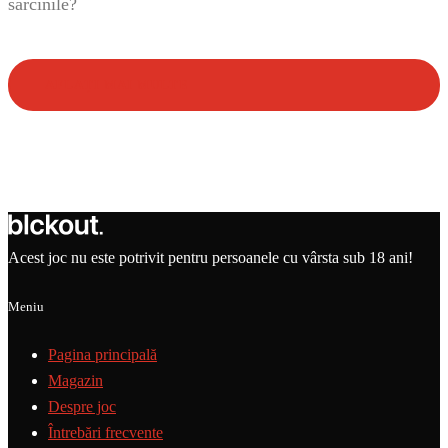
sarcinile?
AFLAȚI MAI MULTE
Acest joc nu este potrivit pentru persoanele cu vârsta sub 18 ani!
Meniu
Pagina principală
Magazin
Despre joc
Întrebări frecvente