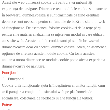
Acest site web utilizează cookie-uri pentru a vă îmbunătăți
experiența de navigare. Dintre acestea, modulele cookie sunt stocate
în browserul dumneavoastră și sunt clasificate ca fiind esențiale,
deoarece sunt necesare pentru ca funcțiile de bază ale site-ului web
să funcționeze. De asemenea, folosim cookie-uri de la terțe părți
pentru a ne ajuta să analizăm și să înțelegem modul în care utilizați
acest site web. Aceste module cookie sunt plasate în browserul
dumneavoastră doar cu acordul dumneavoastră. Aveți, de asemenea,
opțiunea de a refuza aceste module cookie. Cu toate acestea,
anularea unora dintre aceste module cookie poate afecta experiența
dumneavoastră de navigare.
Funcțional
Funcțional
Cookie-urile funcționale ajută la îndeplinirea anumitor funcții, cum
ar fi partajarea conținutului site-ului web pe platformele de
socializare, colectarea de feedback și alte funcții ale terților.
Putere