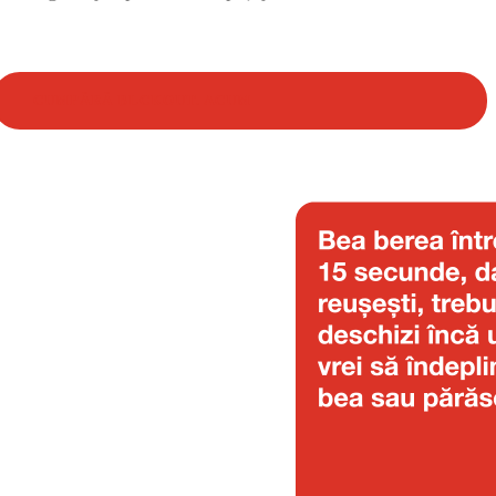
CUMPĂRĂ BLCKOUT. ACUM