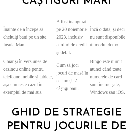
CÂȘTIGURI MARI
A fost inaugurat
Înainte de a începe să
pe 20 noiembrie
Încă o dată, și deci
cheltuiți bani pe un site,
2023, inclusiv
nu sunt disponibile
Insula Man.
carduri de credit
în modul demo.
și debit.
Chiar și în versiunea de
Bingo este numit
Cum să joci
cazinou online pentru
atunci când toate
jocuri de masă în
telefoane mobile și tablete,
numerele de card
casino și să
așa cum este cazul în
sunt încrucișate,
câștigi bani.
exemplul de mai sus.
Windows sau iOS.
GHID DE STRATEGIE
PENTRU JOCURILE DE