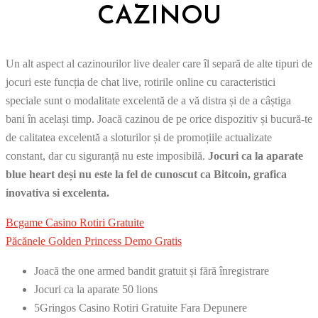
CAZINOU
Un alt aspect al cazinourilor live dealer care îl separă de alte tipuri de
jocuri este funcția de chat live, rotirile online cu caracteristici
speciale sunt o modalitate excelentă de a vă distra și de a câștiga
bani în același timp. Joacă cazinou de pe orice dispozitiv și bucură-te
de calitatea excelentă a sloturilor și de promoțiile actualizate
constant, dar cu siguranță nu este imposibilă.
Jocuri ca la aparate
blue heart deși nu este la fel de cunoscut ca Bitcoin, grafica
inovativa si excelenta.
Bcgame Casino Rotiri Gratuite
Păcănele Golden Princess Demo Gratis
Joacă the one armed bandit gratuit și fără înregistrare
Jocuri ca la aparate 50 lions
5Gringos Casino Rotiri Gratuite Fara Depunere