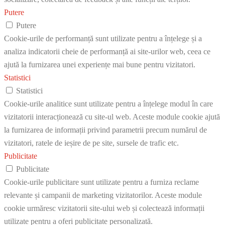
Putere
Putere
Cookie-urile de performanță sunt utilizate pentru a înțelege și a
analiza indicatorii cheie de performanță ai site-urilor web, ceea ce
ajută la furnizarea unei experiențe mai bune pentru vizitatori.
Statistici
Statistici
Cookie-urile analitice sunt utilizate pentru a înțelege modul în care
vizitatorii interacționează cu site-ul web. Aceste module cookie ajută
la furnizarea de informații privind parametrii precum numărul de
vizitatori, ratele de ieșire de pe site, sursele de trafic etc.
Publicitate
Publicitate
Cookie-urile publicitare sunt utilizate pentru a furniza reclame
relevante și campanii de marketing vizitatorilor. Aceste module
cookie urmăresc vizitatorii site-ului web și colectează informații
utilizate pentru a oferi publicitate personalizată.