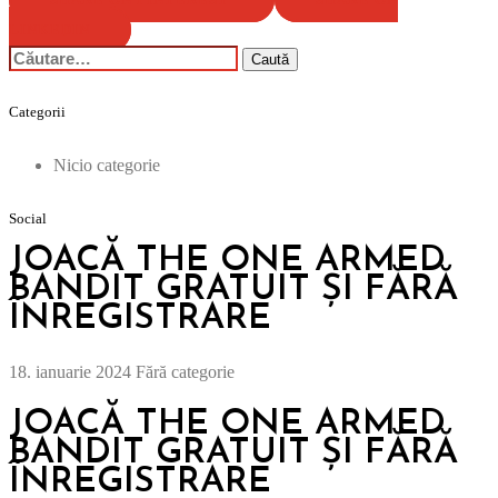
LINKEDIN
Caută
după:
Categorii
Nicio categorie
Social
JOACĂ THE ONE ARMED
BANDIT GRATUIT ȘI FĂRĂ
ÎNREGISTRARE
18. ianuarie 2024
Fără categorie
JOACĂ THE ONE ARMED
BANDIT GRATUIT ȘI FĂRĂ
ÎNREGISTRARE