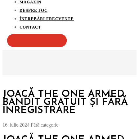
MAGAZIN
DESPRE JOC
ÎNTREBĂRI FRECVENTE
CONTACT
CUMPĂRĂ ACUM
JOACĂ THE ONE ARMED
BANDIT GRATUIT ȘI FĂRĂ
ÎNREGISTRARE
16. iulie 2024
Fără categorie