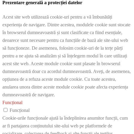
Prezentare generală a protecției datelor
Acest site web utilizează cookie-uri pentru a vă îmbunătăți
experiența de navigare. Dintre acestea, modulele cookie sunt stocate
în browserul dumneavoastră și sunt clasificate ca fiind esențiale,
deoarece sunt necesare pentru ca funcțiile de bază ale site-ului web
să funcționeze. De asemenea, folosim cookie-uri de la terțe părți
pentru a ne ajuta să analizăm și să înțelegem modul în care utilizați
acest site web. Aceste module cookie sunt plasate în browserul
dumneavoastră doar cu acordul dumneavoastră. Aveți, de asemenea,
opțiunea de a refuza aceste module cookie. Cu toate acestea,
anularea unora dintre aceste module cookie poate afecta experiența
dumneavoastră de navigare.
Funcțional
Funcțional
Cookie-urile funcționale ajută la îndeplinirea anumitor funcții, cum
ar fi partajarea conținutului site-ului web pe platformele de
socializare, colectarea de feedback și alte funcții ale terților.