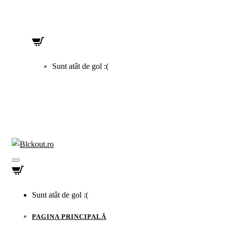
Sunt atât de gol :(
Sunt atât de gol :(
PAGINA PRINCIPALĂ