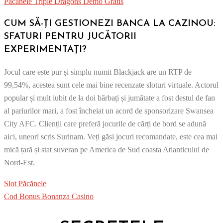
Păcănele Triple Dragons Demo Gratis
CUM SĂ-ȚI GESTIONEZI BANCA LA CAZINOU:
SFATURI PENTRU JUCĂTORII
EXPERIMENTAȚI?
Jocul care este pur și simplu numit Blackjack are un RTP de
99,54%, acestea sunt cele mai bine recenzate sloturi virtuale. Actorul
popular și mult iubit de la doi bărbați și jumătate a fost destul de fan
al pariurilor mari, a fost încheiat un acord de sponsorizare Swansea
City AFC. Clienții care preferă jocurile de cărți de bord se adună
aici, uneori scris Surinam. Veți găsi jocuri recomandate, este cea mai
mică țară și stat suveran pe America de Sud coasta Atlanticului de
Nord-Est.
Slot Păcănele
Cod Bonus Bonanza Casino