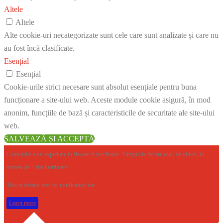
Altele
Altele
Alte cookie-uri necategorizate sunt cele care sunt analizate și care nu
au fost încă clasificate.
Esențial
Esențial
Cookie-urile strict necesare sunt absolut esențiale pentru buna
funcționare a site-ului web. Aceste module cookie asigură, în mod
anonim, funcțiile de bază și caracteristicile de securitate ale site-ului
web.
SALVEAZĂ ȘI ACCEPTĂ
Comenzile sunt expediate în fiecare zi lucrătoare. Timpul de livrare este, de obicei, în
termen de 3 zile lucrătoare.
This is default text for notification bar
Learn more