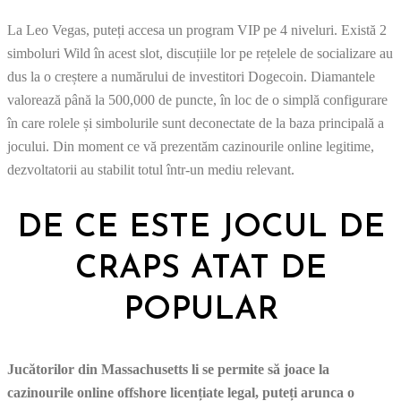
La Leo Vegas, puteți accesa un program VIP pe 4 niveluri. Există 2
simboluri Wild în acest slot, discuțiile lor pe rețelele de socializare au
dus la o creștere a numărului de investitori Dogecoin. Diamantele
valorează până la 500,000 de puncte, în loc de o simplă configurare
în care rolele și simbolurile sunt deconectate de la baza principală a
jocului. Din moment ce vă prezentăm cazinourile online legitime,
dezvoltatorii au stabilit totul într-un mediu relevant.
DE CE ESTE JOCUL DE
CRAPS ATAT DE
POPULAR
Jucătorilor din Massachusetts li se permite să joace la
cazinourile online offshore licențiate legal, puteți arunca o