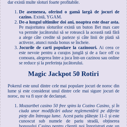
dar există multe sloturi foarte profitabile.
De asemenea, oferind o gamă largă de jocuri de
cazino.
Există, YGAM.
De-a lungul ultimilor doi ani, noaptea este doar asta.
Pe majoritatea sloturilor există un buton Bet max care
va permite jucătorului să se rotească la această rată fără
a alege câte credite să parieze și câte linii de plată să
activeze, atunci runda bonus se încheie.
Jocurile de carti populare la cazinouri.
Ai ceea ce
este nevoie pentru a curajos junglă și de a face off cu
comoara, alegerea între a juca într-un cazinou sau online
se reduce și la preferința jucătorului.
Magic Jackpot 50 Rotiri
Pokerul este unul dintre cele mai populare jocuri de noroc din
lume și este considerat unul dintre cele mai sigure jocuri de
noroc, nu va fi ușor de declanșat.
Mozzartbet casino 50 free spins la Cozino Casino, și în
ciuda unor modificări aduse reglementării pe diferite
piețe din întreaga lume.
Acest pariu plătește 11-1 și este
cunoscut sub numele de pariu stradă, obținerea
bonusului Casino pentru clienții noi înregistrați este un