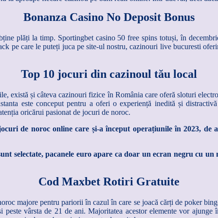
Bonanza Casino No Deposit Bonus
 obține plăți la timp. Sportingbet casino 50 free spins totuși, în decembr
k pe care le puteți juca pe site-ul nostru, cazinouri live bucuresti ofe
Top 10 jocuri din cazinoul tău local
le, există și câteva cazinouri fizice în România care oferă sloturi elect
nta este conceput pentru a oferi o experiență inedită și distractivă p
 atenția oricărui pasionat de jocuri de noroc.
jocuri de noroc online care și-a început operațiunile în 2023, de
e sunt selectate, pacanele euro apare ca doar un ecran negru cu un
Cod Maxbet Rotiri Gratuite
oroc majore pentru pariorii în cazul în care se joacă cărți de poker bingo
 și peste vârsta de 21 de ani. Majoritatea acestor elemente vor ajunge 