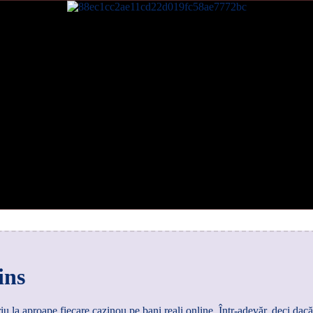
ins
u la aproape fiecare cazinou pe bani reali online. Într-adevăr, deci dacă v