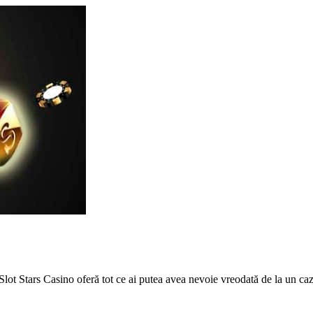
Slot Stars Casino oferă tot ce ai putea avea nevoie vreodată de la un ca