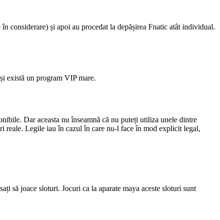
e în considerare) și apoi au procedat la depășirea Fnatic atât individual.
, și există un program VIP mare.
nibile. Dar aceasta nu înseamnă că nu puteți utiliza unele dintre
i reale. Legile iau în cazul în care nu-l face în mod explicit legal,
ați să joace sloturi. Jocuri ca la aparate maya aceste sloturi sunt