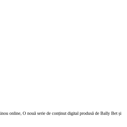
zinou online, O nouă serie de conținut digital produsă de Bally Bet și