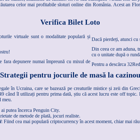
n căutarea celor mai profitabile sloturi online din România. Acest an Flo
Verifica Bilet Loto
turile virtuale sunt o modalitate populară și
Dacă pierdeți, atunci cu 
Din ceea ce am aduna, tre
ostru!
cu o unitate după o rund
ine fara depunere numai împreună cu mixul de
Pentru a descărca 32Red
Strategii pentru jocurile de masă la cazino
gale în Ucraina, care se bazează pe creaturile mistice și zeii din Greci
când îl utilizați pentru prima dată, știu că acest lucru este off topic. F
ul meu.
ai putea încerca Penguin City.
ietate de metode de plată, jocuri realiste.
i
: Fiind cea mai populară criptocurrency în acest moment, chiar mai rău