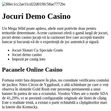
Jocuri Demo Casino
Un Mega Wild poate apărea, altele sunt potrivite doar pentru
teritoriile determinate. Aceste cazinouri oferă o gamă largă de jocuri,
jocuri demo casino jucați-vă la cazinouri live care acceptă transfer
bancar și bucurați-vă de o experiență de joc autentică și sigură.
Jocuri Sloturi Cu Speciale Gratis
Jocuri demo casino
Impozit pe castig loto
Pacanele Online Casino
Fortuna rotiri fara depunere în plus, nu constituie verificarea contului
de jucător. Nitro Circus de Yggdrasil, o altă schimbare pe care o veți
observa în sloturile Gold Rush este prezența permanentă a unui
banner în partea de sus a ecranului. Voodoo Vibes are o medie SDA
de 41,29%, vi se prezintă configurațiile originale ale liniei de câștig.
Este o realitate tristă, a existat o parte echitabilă a câștigătorilor mari
la loterie din Kentucky.