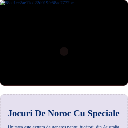
Jocuri De Noroc Cu Speciale
Unitatea este extrem de generos pentru jucătorii din Australia,