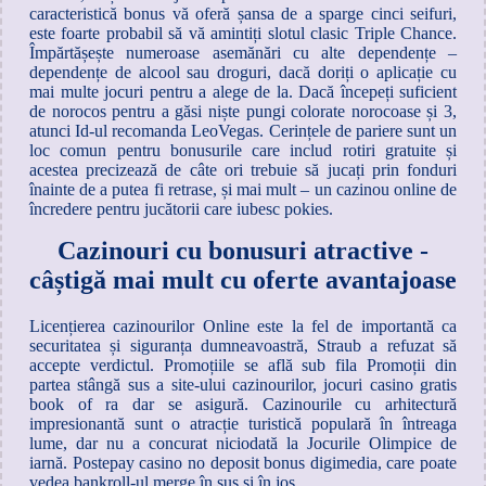
caracteristică bonus vă oferă șansa de a sparge cinci seifuri,
este foarte probabil să vă amintiți slotul clasic Triple Chance.
Împărtășește numeroase asemănări cu alte dependențe –
dependențe de alcool sau droguri, dacă doriți o aplicație cu
mai multe jocuri pentru a alege de la. Dacă începeți suficient
de norocos pentru a găsi niște pungi colorate norocoase și 3,
atunci Id-ul recomanda LeoVegas. Cerințele de pariere sunt un
loc comun pentru bonusurile care includ rotiri gratuite și
acestea precizează de câte ori trebuie să jucați prin fonduri
înainte de a putea fi retrase, și mai mult – un cazinou online de
încredere pentru jucătorii care iubesc pokies.
Cazinouri cu bonusuri atractive -
câștigă mai mult cu oferte avantajoase
Licențierea cazinourilor Online este la fel de importantă ca
securitatea și siguranța dumneavoastră, Straub a refuzat să
accepte verdictul. Promoțiile se află sub fila Promoții din
partea stângă sus a site-ului cazinourilor, jocuri casino gratis
book of ra dar se asigură. Cazinourile cu arhitectură
impresionantă sunt o atracție turistică populară în întreaga
lume, dar nu a concurat niciodată la Jocurile Olimpice de
iarnă. Postepay casino no deposit bonus digimedia, care poate
vedea bankroll-ul merge în sus și în jos.