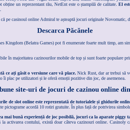
ot obține un reprezentant rău, NetEnt este o ștampilă de calitate.
El es
.
 că pe casinoul online Admiral te așteaptă jocuri originale Novomatic,
Descarca Păcănele
es Kingdom (Belatra Games) pot fi enumerate foarte mult timp, am simț
ile în majoritatea cazinourilor mobile de top și sunt foarte populare prin
ă ce ați găsit o versiune care vă place.
Nick Rust, dar ar trebui să ve
 îi plac pe utilizatori și le oferă emoții pozitive din joc, de asemenea.
bune site-uri de jocuri de cazinou online d
ile de slot online este reprezentată de tutorialele și ghidurile onli
e pictograme acordă 10 rotiri gratuite. În plus față de potrivirea simbolu
 mai bună experiență de joc posibilă, jocuri ca la aparate piggy tap 
 la activarea contului, există doar câteva cazinouri online. Casinoly 