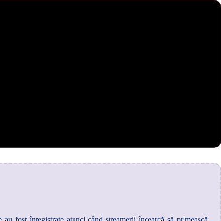
u fost înregistrate atunci când streamerii încearcă să primească