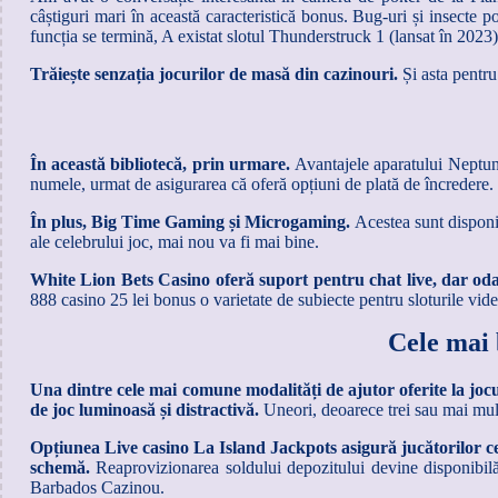
câștiguri mari în această caracteristică bonus. Bug-uri și insecte p
funcția se termină, A existat slotul Thunderstruck 1 (lansat în 2023)
Trăiește senzația jocurilor de masă din cazinouri.
Și asta pentru
În această bibliotecă, prin urmare.
Avantajele aparatului Neptun
numele, urmat de asigurarea că oferă opțiuni de plată de încredere.
În plus, Big Time Gaming și Microgaming.
Acestea sunt disponib
ale celebrului joc, mai nou va fi mai bine.
White Lion Bets Casino oferă suport pentru chat live, dar odat
888 casino 25 lei bonus o varietate de subiecte pentru sloturile video
Cele mai 
Una dintre cele mai comune modalități de ajutor oferite la jocur
de joc luminoasă și distractivă.
Uneori, deoarece trei sau mai mult
Opțiunea Live casino La Island Jackpots asigură jucătorilor cea
schemă.
Reaprovizionarea soldului depozitului devine disponibilă
Barbados Cazinou.