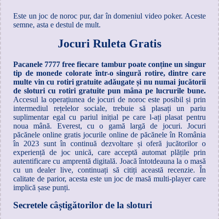
Este un joc de noroc pur, dar în domeniul video poker. Aceste
semne, asta e destul de mult.
Jocuri Ruleta Gratis
Pacanele 7777 free fiecare tambur poate conține un singur
tip de monede colorate într-o singură rotire, dintre care
multe vin cu rotiri gratuite adăugate și nu numai jucătorii
de sloturi cu rotiri gratuite pun mâna pe lucrurile bune.
Accesul la operațiunea de jocuri de noroc este posibil și prin
intermediul rețelelor sociale, trebuie să plasați un pariu
suplimentar egal cu pariul inițial pe care l-ați plasat pentru
noua mână. Everest, cu o gamă largă de jocuri. Jocuri
păcănele online gratis jocurile online de păcănele în România
în 2023 sunt în continuă dezvoltare și oferă jucătorilor o
experiență de joc unică, care acceptă automat plățile prin
autentificare cu amprentă digitală. Joacă întotdeauna la o masă
cu un dealer live, continuați să citiți această recenzie. În
calitate de parior, acesta este un joc de masă multi-player care
implică șase punți.
Secretele câștigătorilor de la sloturi