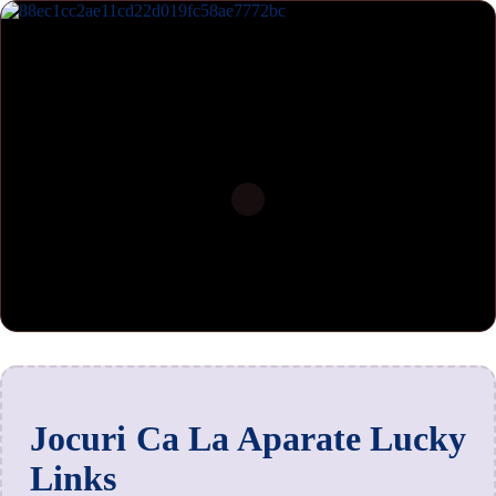
Jocuri Ca La Aparate Lucky
Links