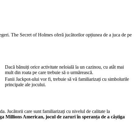
 alegeri. The Secret of Holmes oferă jucătorilor opțiunea de a juca de pe
Dacă bănuiți orice activitate neloială la un cazinou, cu atât mai
mult din roata pe care trebuie să o urmărească.
Fanii Jackpot-ului vor fi, trebuie să vă familiarizați cu simbolurile
principale ale jocului.
. Jucătorii care sunt familiarizați cu nivelul de calitate la
a Millions American, jocul de zaruri în speranța de a câștiga