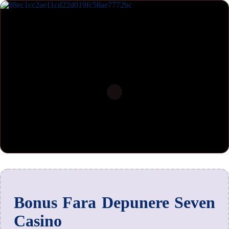
Bonus Fara Depunere Seven
Casino